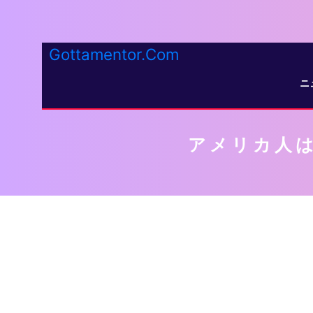
Gottamentor.Com
ニ
アメリカ人は