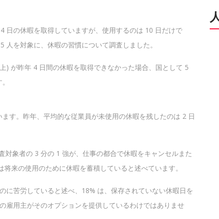
 14 日の休暇を取得していますが、使用するのは 10 日だけで
8,535 人を対象に、休暇の習慣について調査しました。
人以上) が昨年 4 日間の休暇を取得できなかった場合、国として 5
す。
ます。昨年、平均的な従業員が未使用の休暇を残したのは 2 日
対象者の 3 分の 1 強が、仕事の都合で休暇をキャンセルまた
 は将来の使用のために休暇を蓄積していると述べています。
るのに苦労していると述べ、18% は、保存されていない休暇日を
ての雇用主がそのオプションを提供しているわけではありませ