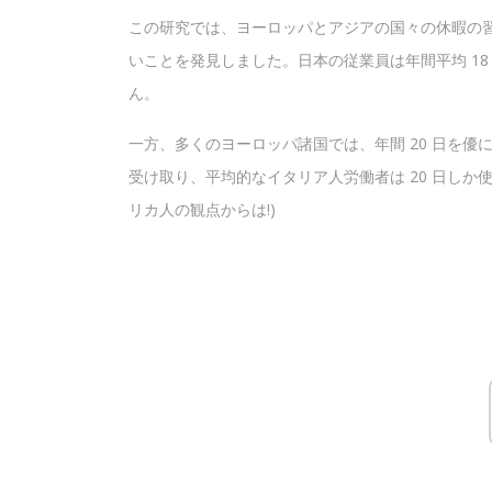
この研究では、ヨーロッパとアジアの国々の休暇の
いことを発見しました。日本の従業員は年間平均 18 
ん。
一方、多くのヨーロッパ諸国では​​、年間 20 日を
受け取り、平均的なイタリア人労働者は 20 日しか
リカ人の観点からは!)