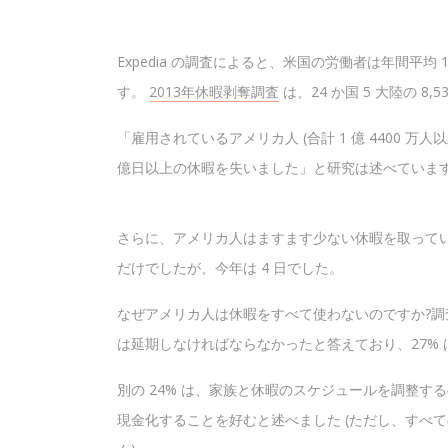
Expedia の調査によると、米国の労働者は年間平均
す。
2013年休暇剥奪調査
は、24 か国 5 大陸の 
「雇用されているアメリカ人 (合計 1 億 4400 万
億日以上の休暇を失いました」と研究は述べていま
さらに、アメリカ人はますます少ない休暇を取ってい
だけでしたが、今年は 4 日でした。
なぜアメリカ人は休暇をすべて使わないのですか?調査
は延期しなければならなかったと答えており、27%
別の 24% は、家族と休暇のスケジュールを調整す
現金化することを好むと述べました (ただし、すべ