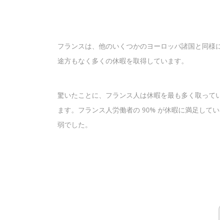
フランスは、他のいくつかのヨーロッパ諸国と同様に
途方もなく多くの休暇を取得しています。
驚いたことに、フランス人は休暇を最も多く取って
ます。フランス人労働者の 90% が休暇に満足してい
弱でした。