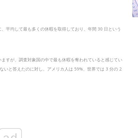
、平均して最も多くの休暇を取得しており、年間 30 日という
いますが、調査対象国の中で最も休暇を奪われていると感じてい
ないと答えたのに対し、アメリカ人は 59%、世界では 3 分の 2
ad