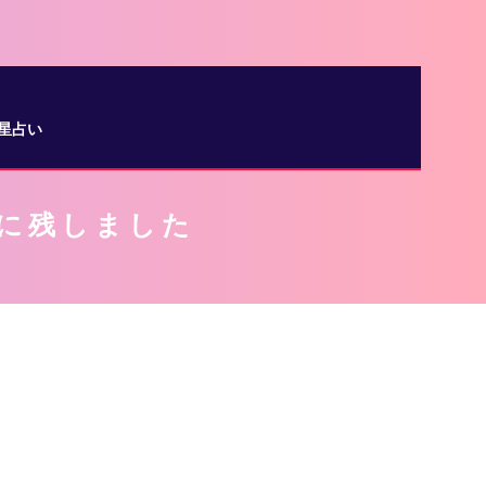
星占い
ずに残しました