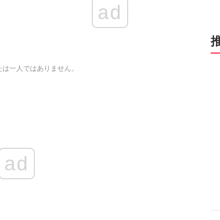
ad
たは一人ではありません。
ad