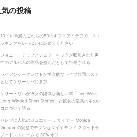
人気の投稿
10ドル未満のこれらの50のギフトアイデアで、スト
ッキングをいっぱいに詰めてください
ジョニー・デップとジェフ・ベックが収監された男
性のアルバムの作品を盗んだとして告発される
ライアンシークレストが恒久的なライブ共同ホスト
としてケリーリパに参加
ケリー・リパが彼女の陽気な新しい本「Live Wire:
Long-Winded Short Stories」と彼女の最高の本のレ
コについて語る
セレブに人気のジュエリー デザイナー Monica
Vinader の完璧でモダンなダイヤモンド スタッドが
ノードストロームで 30% オフ