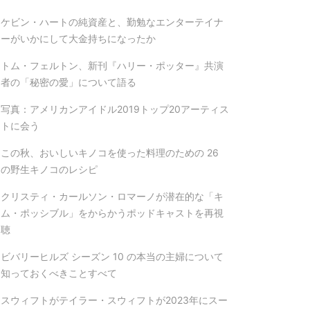
ケビン・ハートの純資産と、勤勉なエンターテイナ
ーがいかにして大金持ちになったか
トム・フェルトン、新刊『ハリー・ポッター』共演
者の「秘密の愛」について語る
写真：アメリカンアイドル2019トップ20アーティス
トに会う
この秋、おいしいキノコを使った料理のための 26
の野生キノコのレシピ
クリスティ・カールソン・ロマーノが潜在的な「キ
ム・ポッシブル」をからかうポッドキャストを再視
聴
ビバリーヒルズ シーズン 10 の本当の主婦について
知っておくべきことすべて
スウィフトがテイラー・スウィフトが2023年にスー