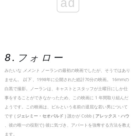
ad
8.フォロー
みたいな
メメント
ノーランの最初の映画でしたが、そうではあり
ません。
以下
、1998年に公開された総計70分の映画。 16mmの
白黒で撮影。ノーランは、キャストとスタッフが土曜日にしか仕
事をすることができなかったため、この映画に 1 年間取り組んだ
ようです。この映画は、ビルという名前の退屈な若い男について
です (
ジェレミー・セオバルド
) 誰かが Cobb (
アレックス・ハウ
、彼の唯一の役割で) 彼に気づき、アパートを強奪する方法を教え
ます。