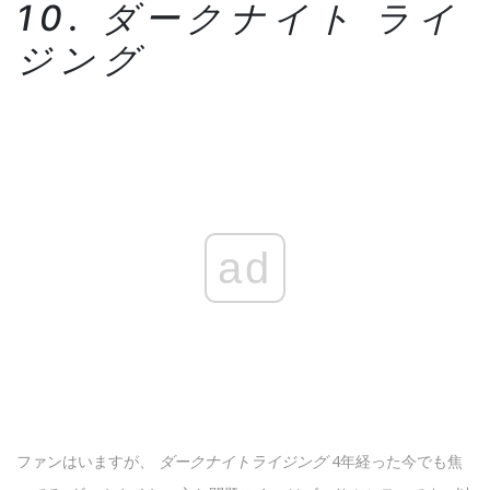
10. ダークナイト ライ
ジング
ad
ファンはいますが、
ダークナイトライジング
4年経った今でも焦