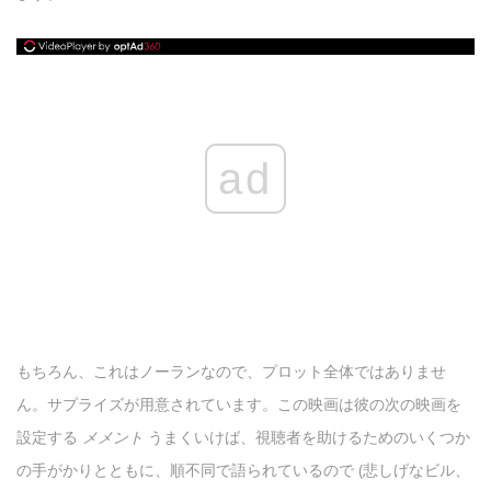
ad
もちろん、これはノーランなので、プロット全体ではありませ
ん。サプライズが用意されています。この映画は彼の次の映画を
設定する
メメント
うまくいけば、視聴者を助けるためのいくつか
の手がかりとともに、順不同で語られているので (悲しげなビル、