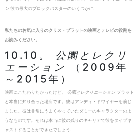
ン
彼の最大のブロックバスターのいくつかに.
私たちのお気に入りのクリス・プラットの映画とテレビの役割を
お読みください。
10.10。
公園とレクリ
エーション
（2009年
～2015年）
映画にこだわりたかったけど、
公園とレクリエーション
プラット
と本当に知り合った場所です。彼はアンディ・ドワイヤーを演じ
ました。彼は非常にうまくやっていたダミーのキャラクターのよ
うなものです。それは本当に彼の残りのキャリアで彼をタイプキ
ャストすることができたでしょう.