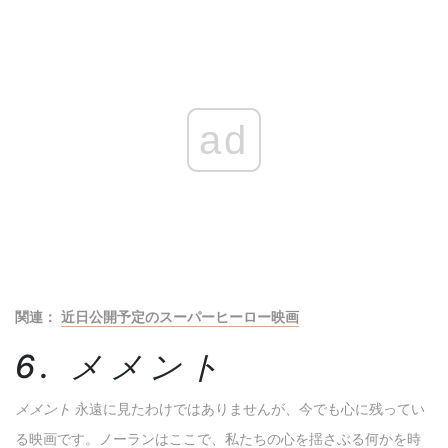
ad
関連：
近日公開予定のスーパーヒーロー映画
6. メメント
メメント
永遠に見たわけではありませんが、今でも心に残ってい
る映画です。ノーランはここで、私たちの心を揺さぶる何かを時