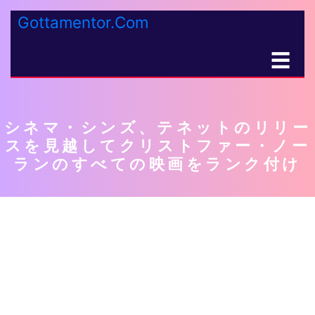
Gottamentor.Com
☰
シネマ・シンズ、テネットのリリー
スを見越してクリストファー・ノー
ランのすべての映画をランク付け