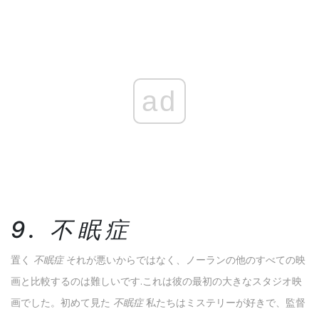
ad
9. 不眠症
置く
不眠症
それが悪いからではなく、ノーランの他のすべての映
画と比較するのは難しいです.これは彼の最初の大きなスタジオ映
画でした。初めて見た
不眠症
私たちはミステリーが好きで、監督