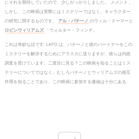
にそれを期待していたので、少しがっかりしました。
メメント
。
しかし、この映画は実際にはミステリーではなく、キャラクター
の研究に関するものです。
アル・パチーノ
のウィル・ドーマーと
ロビンウィリアムズ
「ウォルター・フィンチ。
これは奇妙な話です: LAPD は、パチーノと彼のパートナーをこの
ミステリーを解決するためにアラスカに送りますが、彼らは内政
調査を受けています。二度目に見る？この映画を知ることはミス
テリーについてではなく、むしろパチーノとウィリアムズの相互
作用を知ることであり、この映画に参加する価値は十分にある.