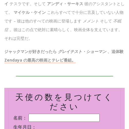
イ
テスラです。そして
アンディ・サーキス
彼のアシスタントとし
て。
マイケル・ケイン
これらすべてで十分に言及していない人物
です – 彼は他のすべての映画に登場します
メメント
そして
不眠
症
。彼はこの点で絶対に素晴らしく、映画全体を支えています。
それは完璧だ。
ジャックマンが好きだったら
グレイテスト・ショーマン
、追体験
Zendaya の最高の映画とテレビ番組。
天使の数を見つけてく
ださい
名前：
生年月日：