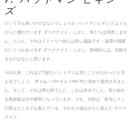
ズ
という方も多いのではないでしょうか
バットマンビギンズ
よりも
さらに優れています
ダークナイト
。しかし、私たちは同意しませ
ん。たぶん、それはストーリー的には良い議論です – 論理の飛躍
がいくつかあります
ダークナイト
。しかし、映画的には、比較す
るものはないと思います。
それ以来、これほど巧妙なバットマンは見たことがなかったと言
えるでしょう。
ティム・バートン
1989 年に初めて提供されまし
た。そして、それは野心的でした。これは本当でした。骨の折れ
る再起動は今や標準になっています。でも、当時は「本当に？こ
の男はどこまでも進んでいる。それから彼はさらに進んだ
ダーク
ナイト。