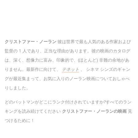
クリストファー・ノーラン
彼は世界で最も人気のある作家および
監督の 1 人であり、正当な理由があります。彼の映画のカタログ
は、深く、想像力に富み、印象的で、(ほとんど) 非難の余地があ
りません。最新作に向けて、
テネット
、
シネマ シンズのギャン
グが最近集まって、お気に入りのノーラン映画についておしゃべ
りしました。
どのバットマンがどこにランク付けされていますか?すべてのラン
キングを読み続けてください
クリストファー・ノーランの映画
見
つけるために！