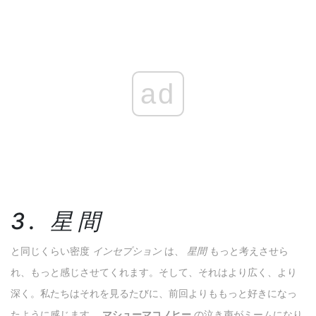
ad
3. 星間
と同じくらい密度
インセプション
は、
星間
もっと考えさせら
れ、もっと感じさせてくれます。そして、それはより広く、より
深く。私たちはそれを見るたびに、前回よりももっと好きになっ
たように感じます。
マシューマコノヒー
の泣き声がミームになり