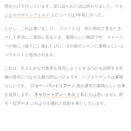
間をかけて行っています。逆に語られた話は終わりました。でも
となりのサインフェルド
エピソードは3年前にやった。
しかし、これは違いました。
メメント
は、特に初めて見るとき、
そして本当に二度目に見るとき、素晴らしい物語です。ストーリ
ーが前に（後ろに）進むたびに、その前のシーンに素晴らしいコ
ンテキストが追加されます。
これは、主人公がなぜ真実を発見しようとするのかを説明する究
極の啓示につながる魅力的なパズルです。パフォーマンスは素晴
らしいです。
ジョー・パントリアーノ
彼の通常の素晴らしい仕事
を提供します。
キャリー＝アン・モス
と私たちは思いません
ガ
イ・ピアース
これよりも優れた役割を果たしています。